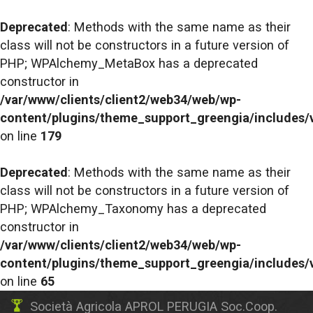
Deprecated
: Methods with the same name as their
class will not be constructors in a future version of
PHP; WPAlchemy_MetaBox has a deprecated
constructor in
/var/www/clients/client2/web34/web/wp-
content/plugins/theme_support_greengia/includes/
on line
179
Deprecated
: Methods with the same name as their
class will not be constructors in a future version of
PHP; WPAlchemy_Taxonomy has a deprecated
constructor in
/var/www/clients/client2/web34/web/wp-
content/plugins/theme_support_greengia/includes
on line
65
Società Agricola APROL PERUGIA Soc.Coop.