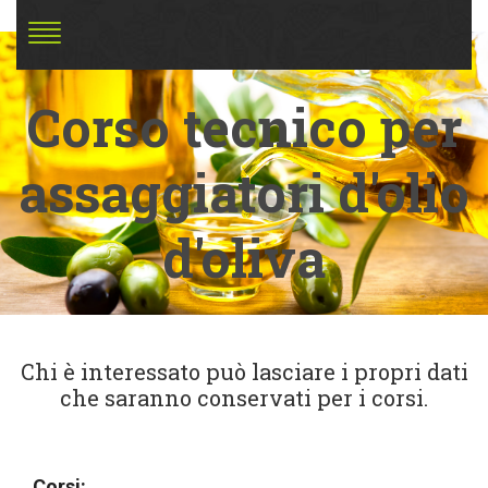
Corso tecnico per
assaggiatori d'olio
d'oliva
Chi è interessato può lasciare i propri dati
che saranno conservati per i corsi.
Corsi: